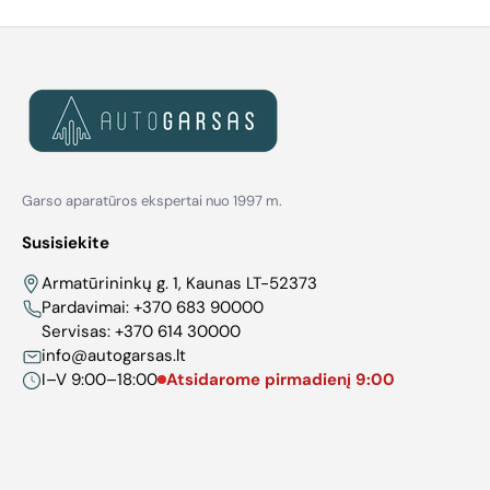
Garso aparatūros ekspertai nuo 1997 m.
Susisiekite
Armatūrininkų g. 1, Kaunas LT-52373
Pardavimai:
+370 683 90000
Servisas:
+370 614 30000
info@autogarsas.lt
I–V 9:00–18:00
Atsidarome pirmadienį 9:00