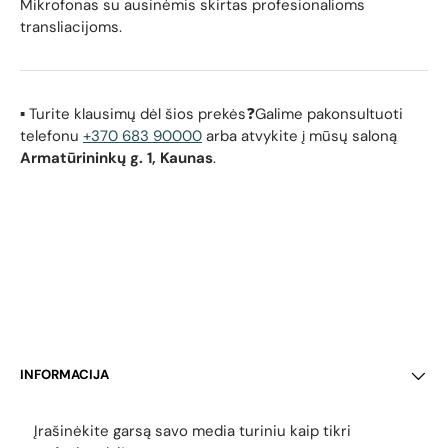
Mikrofonas su ausinėmis skirtas profesionalioms
transliacijoms.
▪️ Turite klausimų dėl šios prekės❓Galime pakonsultuoti
telefonu
+370 683 90000
arba atvykite į mūsų saloną
Armatūrininkų g. 1, Kaunas
.
INFORMACIJA
Įrašinėkite garsą savo media turiniu kaip tikri