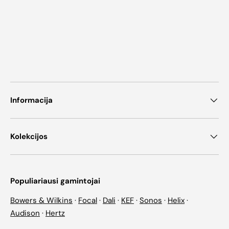
Informacija
Kolekcijos
Populiariausi gamintojai
Bowers & Wilkins
·
Focal
·
Dali
·
KEF
·
Sonos
·
Helix
·
Audison
·
Hertz