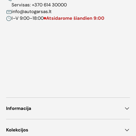
Servisas:
+370 614 30000
info@autogarsas.lt
I–V 9:00–18:00
Atsidarome šiandien 9:00
Informacija
Kolekcijos