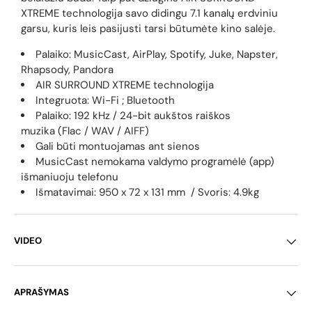
XTREME technologija savo didingu 7.1 kanalų erdviniu
garsu, kuris leis pasijusti tarsi būtumėte kino salėje.
Palaiko: MusicCast, AirPlay, Spotify, Juke, Napster,
Rhapsody, Pandora
AIR SURROUND XTREME technologija
Integruota: Wi-Fi ; Bluetooth
Palaiko: 192 kHz / 24-bit aukštos raiškos
muzika (Flac / WAV / AIFF)
Gali būti montuojamas ant sienos
MusicCast nemokama valdymo programėlė (app)
išmaniuoju telefonu
Išmatavimai: 950 x 72 x 131 mm /
Svoris: 4.9kg
VIDEO
APRAŠYMAS