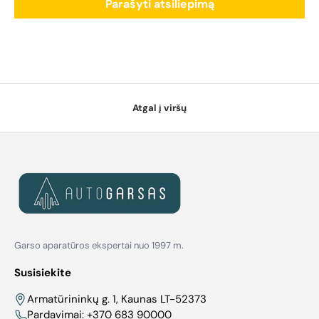
Parašyti atsiliepimą
Atgal į viršų
Garso aparatūros ekspertai nuo 1997 m.
Susisiekite
Armatūrininkų g. 1, Kaunas LT-52373
Pardavimai:
+370 683 90000