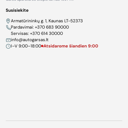
Susisiekite
Armatūrininkų g. 1, Kaunas LT-52373
Pardavimai:
+370 683 90000
Servisas:
+370 614 30000
info@autogarsas.lt
I–V 9:00–18:00
Atsidarome šiandien 9:00