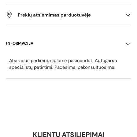
Prekių atsiėmimas parduotuvėje
INFORMACIJA
Atsiradus gedimui, siūlome pasinaudoti Autogarso
specialistų patirtimi. Padėsime, pakonsultuosime.
KLIENTŲ ATSILIEPIMAI