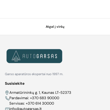
Atgal į viršų
Garso aparatūros ekspertai nuo 1997 m.
Susisiekite
Armatūrininkų g. 1, Kaunas LT-52373
Pardavimai:
+370 683 90000
Servisas:
+370 614 30000
info@autogarsas.lt