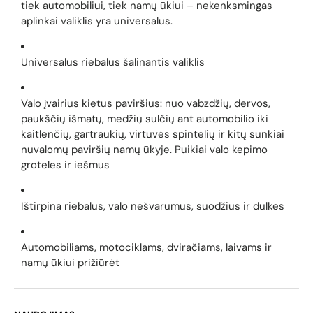
tiek automobiliui, tiek namų ūkiui – nekenksmingas
aplinkai valiklis yra universalus.
Universalus riebalus šalinantis valiklis
Valo įvairius kietus paviršius: nuo vabzdžių, dervos,
paukščių išmatų, medžių sulčių ant automobilio iki
kaitlenčių, gartraukių, virtuvės spintelių ir kitų sunkiai
nuvalomų paviršių namų ūkyje. Puikiai valo kepimo
groteles ir iešmus
Ištirpina riebalus, valo nešvarumus, suodžius ir dulkes
Automobiliams, motociklams, dviračiams, laivams ir
namų ūkiui prižiūrėt