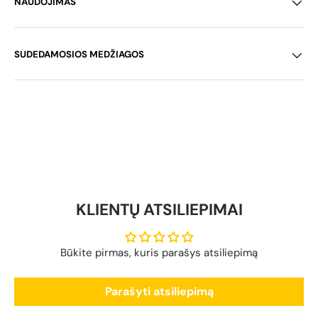
NAUDOJIMAS
SUDEDAMOSIOS MEDŽIAGOS
KLIENTŲ ATSILIEPIMAI
Būkite pirmas, kuris parašys atsiliepimą
Parašyti atsiliepimą