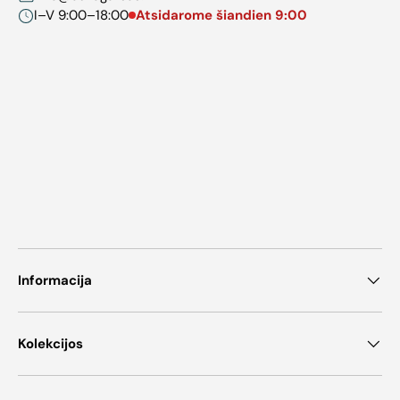
I–V 9:00–18:00
Atsidarome šiandien 9:00
Informacija
Kolekcijos