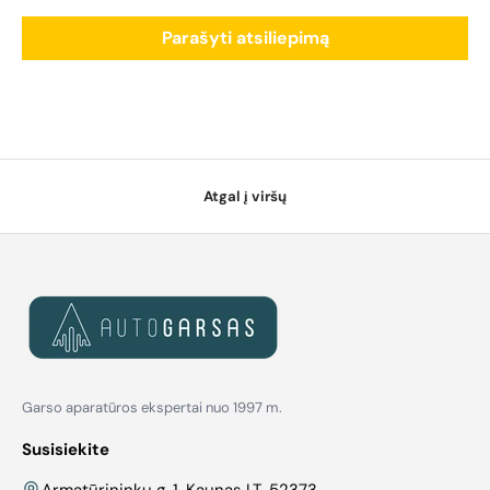
Parašyti atsiliepimą
Atgal į viršų
Garso aparatūros ekspertai nuo 1997 m.
Susisiekite