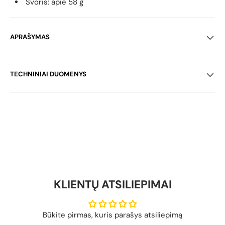
Svoris: apie 58 g
APRAŠYMAS
TECHNINIAI DUOMENYS
KLIENTŲ ATSILIEPIMAI
Būkite pirmas, kuris parašys atsiliepimą