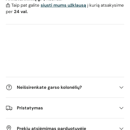
📩 Taip pat galite
siųsti mums užklausą
į kurią atsakysime
per
24 val.
Neišsirenkate garso kolonėlių?
Pristatymas
Prekių atsiėmimas parduotuvėje