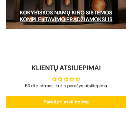
KOKYBIŠKOS NAMŲ KINO SISTEMOS
KOMPLEKTAVIMO PRADŽIAMOKSLIS
KLIENTŲ ATSILIEPIMAI
Būkite pirmas, kuris parašys atsiliepimą
Parašyti atsiliepimą